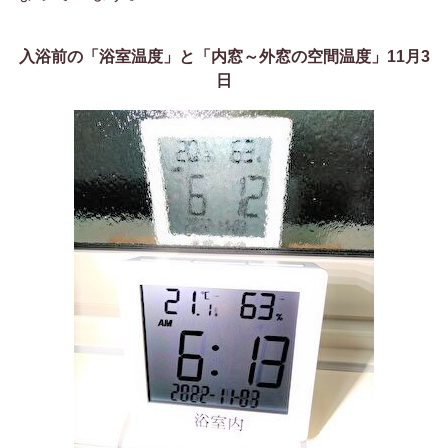
入浴前の「浴室温度」と「内窓～外窓の空間温度」11月3
日