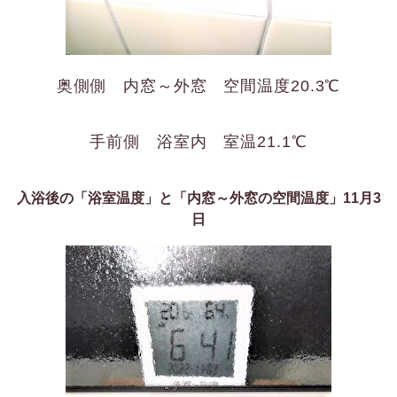
奥側側 内窓～外窓 空間温度20.3℃
手前側 浴室内 室温21.1℃
入浴後の「浴室温度」と「内窓～外窓の空間温度」11月3
日