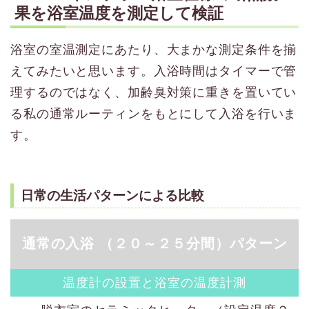
果を浴室温度を測定して検証
浴室の室温測定にあたり、大まかな測定条件を揃
えてみたいと思います。入浴時間はタイマーで管
理するのではなく、加齢臭対策に重きを置いてい
る私の通常ルーティンをもとにして入浴を行いま
す。
日常の生活パターンによる比較
通常の入浴 （２０～２５分間）パターン
温度計の設置と浴室の温度計測