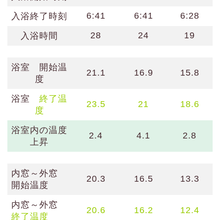
6:41
6:41
6:28
入浴終了時刻
28
24
19
入浴時間
浴室 開始温
21.1
16.9
15.8
度
浴室
終了温
23.5
21
18.6
度
浴室内の温度
2.4
4.1
2.8
上昇
内窓～外窓
20.3
16.5
13.3
開始温度
内窓～外窓
20.6
16.2
12.4
終了温度