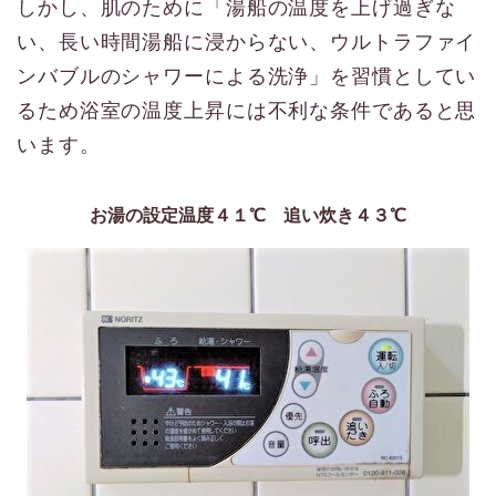
しかし、肌のために「湯船の温度を上げ過ぎな
い、長い時間湯船に浸からない、ウルトラファイ
ンバブルのシャワーによる洗浄」を習慣としてい
るため浴室の温度上昇には不利な条件であると思
います。
お湯の設定温度４１℃ 追い炊き４３℃