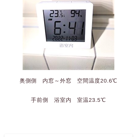
奥側側 内窓～外窓 空間温度20.6℃
手前側 浴室内 室温23.5℃