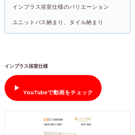
インプラス浴室仕様のバリエーション
ユニットバス納まり、タイル納まり
インプラス浴室仕様
▶
YouTubeで動画をチェック