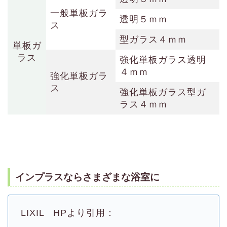
一般単板ガラ
透明５ｍｍ
ス
型ガラス４ｍｍ
単板ガ
ラス
強化単板ガラス透明
４ｍｍ
強化単板ガラ
ス
強化単板ガラス型ガ
ラス４ｍｍ
インプラスならさまざまな浴室に
LIXIL HPより引用：