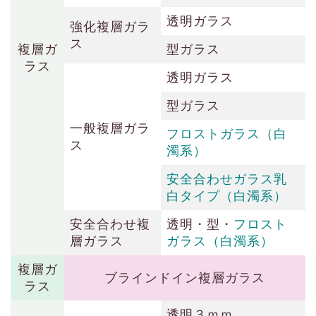
透明ガラス
強化複層ガラ
ス
複層ガ
型ガラス
ラス
透明ガラス
型ガラス
一般複層ガラ
フロストガラス（白
ス
濁系）
安全合わせガラス乳
白タイプ（白濁系）
安全合わせ複
透明・型・
フロスト
層ガラス
ガラス（白濁系）
複層ガ
ブラインドイン複層ガラス
ラス
透明３ｍｍ