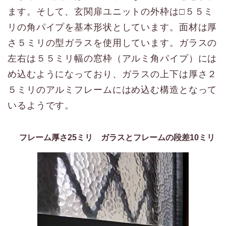
ます。そして、玄関扉ユニットの外枠は□５５ミ
リの角パイプを基本形状としています。面材は厚
さ５ミリの型ガラスを使用しています。ガラスの
左右は５５ミリ幅の窓枠（アルミ角パイプ）には
め込むようになっており、ガラスの上下は厚さ２
５ミリのアルミフレームにはめ込む構造となって
いるようです。
フレーム厚さ25ミリ ガラスとフレームの段差10ミリ