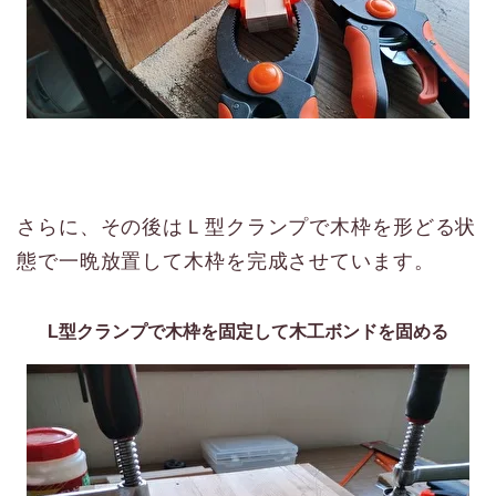
さらに、その後はＬ型クランプで木枠を形どる状
態で一晩放置して木枠を完成させています。
L型クランプで木枠を固定して木工ボンドを固める