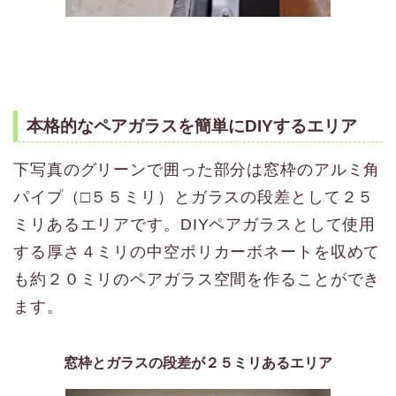
本格的なペアガラスを簡単にDIYするエリア
下写真のグリーンで囲った部分は窓枠のアルミ角
パイプ（□５５ミリ）とガラスの段差として２５
ミリあるエリアです。DIYペアガラスとして使用
する厚さ４ミリの中空ポリカーボネートを収めて
も約２０ミリのペアガラス空間を作ることができ
ます。
窓枠とガラスの段差が２５ミリあるエリア