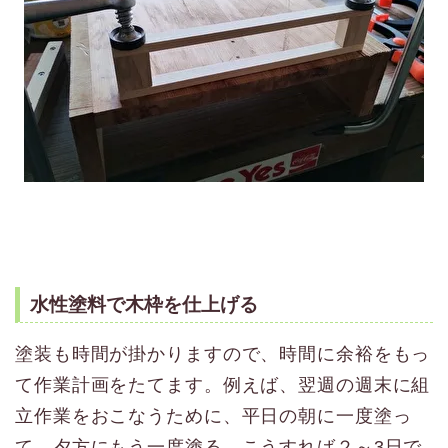
水性塗料で木枠を仕上げる
塗装も時間が掛かりますので、時間に余裕をもっ
て作業計画をたてます。例えば、翌週の週末に組
立作業をおこなうために、平日の朝に一度塗っ
て、夕方にもう一度塗る。こうすれば２～3日で