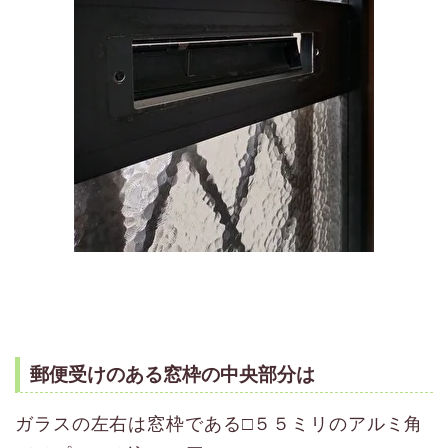
郵便受けのある窓枠の中央部分は
ガラスの左右は窓枠である□５５ミリのアルミ角