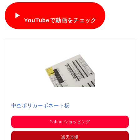
▶
YouTubeで動画をチェック
中空ポリカーボネート板
Yahoo!ショッピング
楽天市場