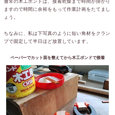
通常の木工ボンドは、接着乾燥まで時間が掛かり
ますので時間に余裕をもって作業計画をたてまし
ょう。
ちなみに、私は下写真のように短い角材をクラン
プで固定して半日ほど放置しています。
ペーパーでカット面を整えてから木工ボンドで接着