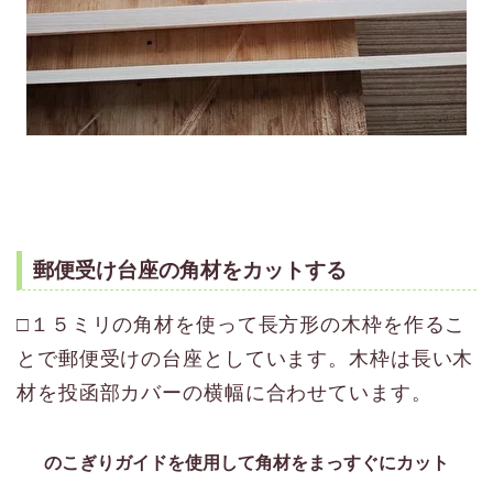
郵便受け台座の角材をカットする
□１５ミリの角材を使って長方形の木枠を作るこ
とで郵便受けの台座としています。木枠は長い木
材を投函部カバーの横幅に合わせています。
のこぎりガイドを使用して角材をまっすぐにカット