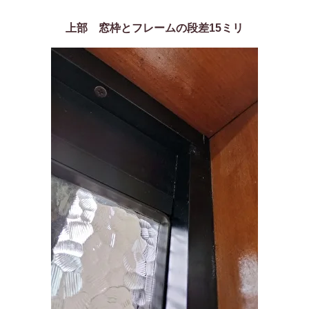
上部 窓枠とフレームの段差15ミリ