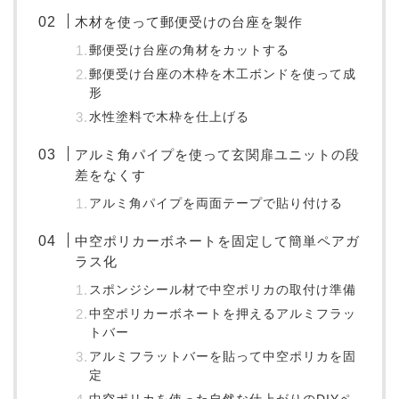
木材を使って郵便受けの台座を製作
郵便受け台座の角材をカットする
郵便受け台座の木枠を木工ボンドを使って成
形
水性塗料で木枠を仕上げる
アルミ角パイプを使って玄関扉ユニットの段
差をなくす
アルミ角パイプを両面テープで貼り付ける
中空ポリカーボネートを固定して簡単ペアガ
ラス化
スポンジシール材で中空ポリカの取付け準備
中空ポリカーボネートを押えるアルミフラッ
トバー
アルミフラットバーを貼って中空ポリカを固
定