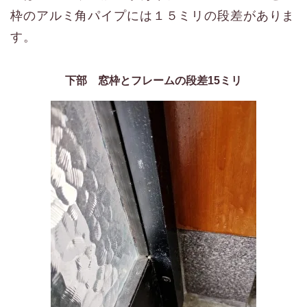
枠のアルミ角パイプには１５ミリの段差がありま
す。
下部 窓枠とフレームの段差15ミリ