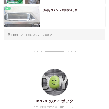
DIY
便利なステンレス簡易流し台
HOME
便利なメンテナンス用品
iboxnjのアイボック
人生は実証実験の場 DIY for Life