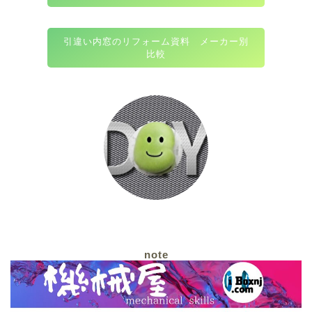
引違い内窓のリフォーム資料 メーカー別
比較
note