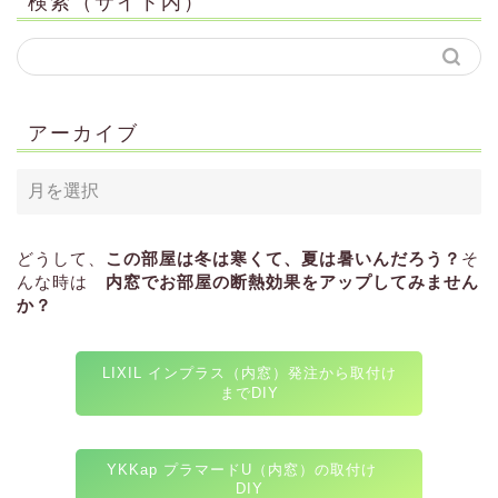
検索（サイト内）
アーカイブ
どうして、
この部屋は冬は寒くて、夏は暑いんだろう？
そ
んな時は
内窓でお部屋の断熱効果をアップしてみません
か？
LIXIL インプラス（内窓）発注から取付け
までDIY
YKKap プラマードU（内窓）の取付け
DIY