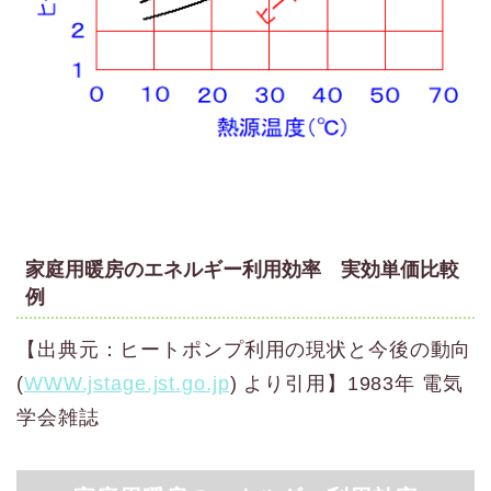
家庭用暖房のエネルギー利用効率 実効単価比較
例
【出典元：ヒートポンプ利用の現状と今後の動向
(
WWW.jstage.jst.go.jp
) より引用】1983年 電気
学会雑誌