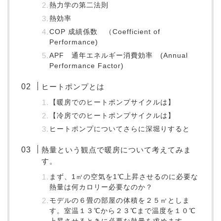
熱力学の第二法則
熱効率
COP 成績係数 （Coefficient of
Performance)
APF 通年エネルギー消費効率 (Annual
Performance Factor)
ヒートポンプとは
【暖房でのヒートポンプサイクルは】
【冷房でのヒートポンプサイクルは】
ヒートポンプについてさらに深堀りすると
熱量という観点で暖房について考えてみま
す。
まず、1㎥の空気を1℃上昇させるのに必要な
熱量は何カロリー必要なのか？
モデルの６畳の部屋の体積を２５㎥としま
す。室温１３℃から２３℃まで温度を１０℃