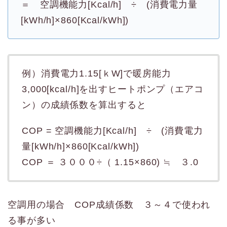
＝ 空調機能力[Kcal/h] ÷ (消費電力量
[kWh/h]×860[Kcal/kWh])
例）消費電力1.15[ｋW]で暖房能力
3,000[kcal/h]を出すヒートポンプ（エアコ
ン）の成績係数を算出すると
COP = 空調機能力[Kcal/h] ÷ (消費電力
量[kWh/h]×860[Kcal/kWh])
COP ＝ ３０００÷（ 1.15×860) ≒ ３.0
空調用の場合 COP成績係数 ３～４で使われ
る事が多い