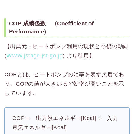
COP 成績係数 （Coefficient of
Performance)
【出典元：ヒートポンプ利用の現状と今後の動向
(
WWW.jstage.jst.go.jp
) より引用】
COPとは、ヒートポンプの効率を表す尺度であ
り、COPの値が大きいほど効率が高いことを示
しています。
COP＝ 出力熱エネルギー[Kcal] ÷ 入力
電気エネルギー[Kcal]