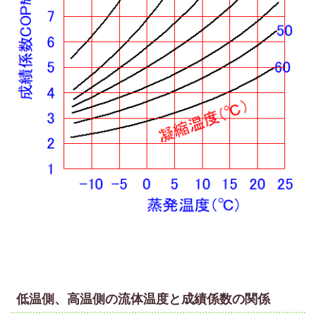
低温側、高温側の流体温度と成績係数の関係