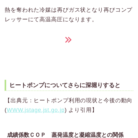
熱を奪われた冷媒は再びガス状となり再びコンプ
レッサーにて高温高圧になります。
ヒートポンプについてさらに深堀りすると
【出典元：ヒートポンプ利用の現状と今後の動向
(
WWW.jstage.jst.go.jp
) より引用】
成績係数ＣＯＰ 蒸発温度と凝縮温度との関係