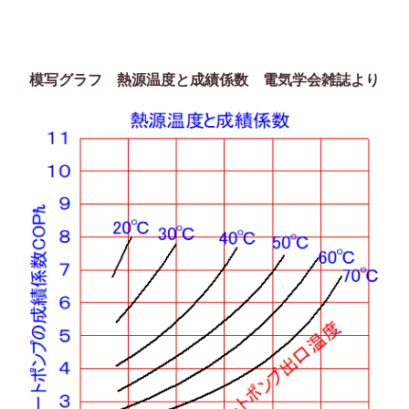
模写グラフ 熱源温度と成績係数 電気学会雑誌より