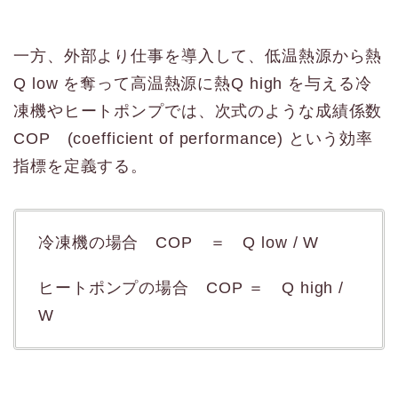
一方、外部より仕事を導入して、低温熱源から熱
Q low を奪って高温熱源に熱Q high を与える冷
凍機やヒートポンプでは、次式のような成績係数
COP (coefficient of performance) という効率
指標を定義する。
冷凍機の場合 COP ＝ Q low / W
ヒートポンプの場合 COP ＝ Q high /
W