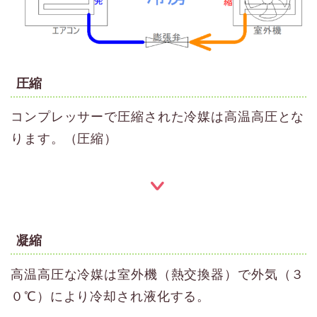
圧縮
コンプレッサーで圧縮された冷媒は高温高圧とな
ります。（圧縮）
凝縮
高温高圧な冷媒は室外機（熱交換器）で外気（３
０℃）により冷却され液化する。