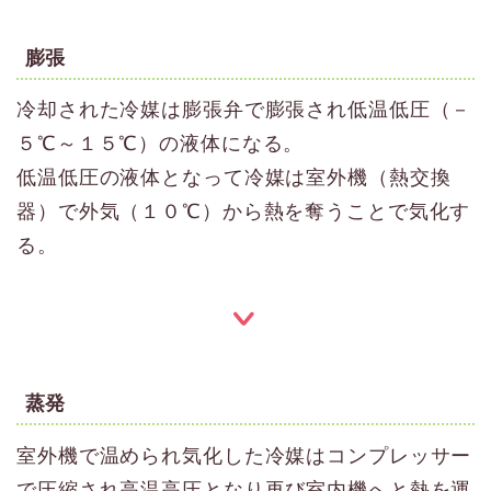
膨張
冷却された冷媒は膨張弁で膨張され低温低圧（－
５℃～１５℃）の液体になる。
低温低圧の液体となって冷媒は室外機（熱交換
器）で外気（１０℃）から熱を奪うことで気化す
る。
蒸発
室外機で温められ気化した冷媒はコンプレッサー
で圧縮され高温高圧となり再び室内機へと熱を運