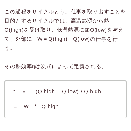
この過程をサイクルとう。仕事を取り出すことを
目的とするサイクルでは、高温熱源から熱
Q(high)を受け取り、低温熱源に熱Q(low)を与え
て、外部に W＝Q(high)－Q(low)の仕事を行
う。
その熱効率ηは次式によって定義される。
η ＝ （Q high －Q low) / Q high
＝ W / Q high