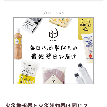
プロモーション
火災警報器と火災報知器は同じ？