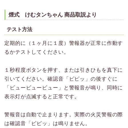
煙式 けむタンちゃん 商品取説より
テスト方法
定期的に（１ヶ月に１度）警報器が正常に作動す
るかテストしてください。
１秒程度ボタンを押す、または引きひもを真下に
引いてください。確認音「ピピッ」の後すぐに
「ビュービュービュー」と警報音が鳴り、同時に
表示灯が点滅すると正常です。
警報音は自動で止まります。実際の火災警報の際
は確認音「ピピッ」は鳴りません。