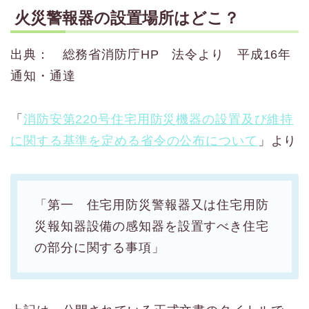
火災警報器の設置場所はどこ？
出典： 総務省消防庁HP 法令より 平成16年
通知・通達
「
消防安第220号住宅用防災機器の設置及び維持
に関する基準を定める省令の公布について
」より
「第一 住宅用防災警報器又は住宅用防
災報知器設備の感知器を設置すべき住宅
の部分に関する事項」