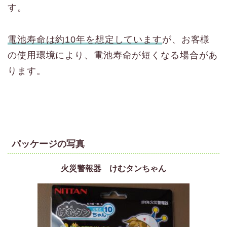
す。
電池寿命は約10年を想定しています
が、お客様
の使用環境により、電池寿命が短くなる場合があ
ります。
パッケージの写真
火災警報器 けむタンちゃん