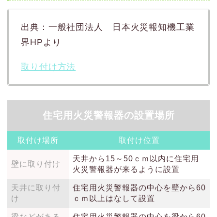
出典：一般社団法人 日本火災報知機工業
界HPより
取り付け方法
住宅用火災警報器の設置場所
取付け場所
取付け位置
天井から15～50ｃｍ以内に住宅用
壁に取り付け
火災警報器が来るように設置
天井に取り付
住宅用火災警報器の中心を壁から60
け
ｃｍ以上はなして設置
梁などがある
住宅用火災警報器の中心を梁から60