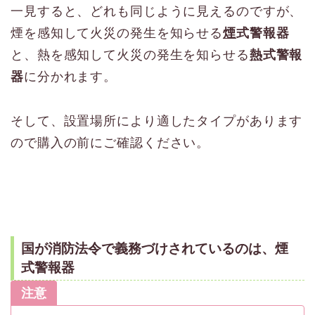
一見すると、どれも同じように見えるのですが、
煙を感知して火災の発生を知らせる
煙
式警報器
と、熱を感知して火災の発生を知らせる
熱
式警報
器
に分かれます。
そして、設置場所により適したタイプがあります
ので購入の前にご確認ください。
国が消防法令で義務づけされているのは、
煙
式警報器
注意