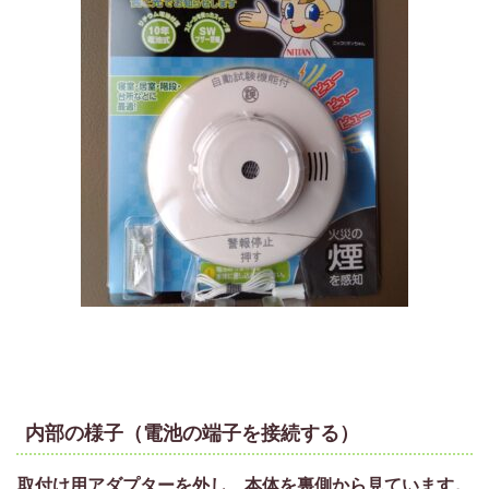
内部の様子（電池の端子を接続する）
取付け用アダプターを外し、本体を裏側から見ています。