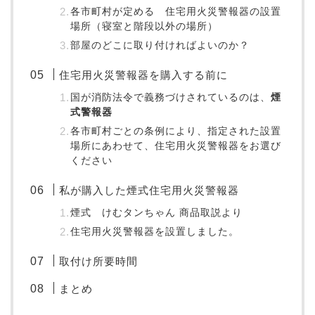
各市町村が定める 住宅用火災警報器の設置
場所（寝室と階段以外の場所）
部屋のどこに取り付ければよいのか？
住宅用火災警報器を購入する前に
国が消防法令で義務づけされているのは、
煙
式警報器
各市町村ごとの条例により、指定された設置
場所にあわせて、住宅用火災警報器をお選び
ください
私が購入した煙式住宅用火災警報器
煙式 けむタンちゃん 商品取説より
住宅用火災警報器を設置しました。
取付け所要時間
まとめ